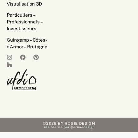
Visualisation 3D
Particuliers –
Professionnels –
Investisseurs
Guingamp – Côtes-
d’Armor – Bretagne
©2026 BY ROSIE DESIGN
site réalisé par @ornaedesign