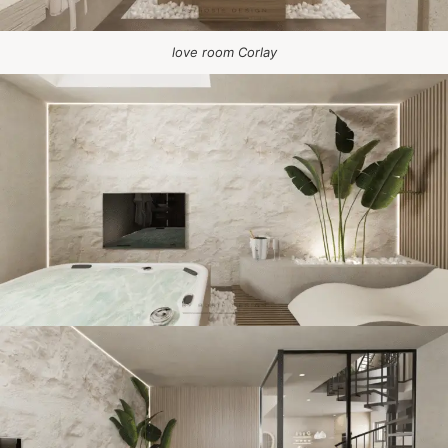
love room Corlay