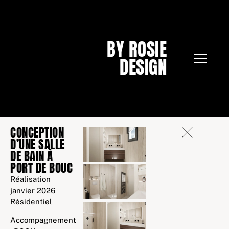
BY ROSIE
DESIGN
CONCEPTION
D’UNE SALLE
DE BAIN À
PORT DE BOUC
Réalisation
janvier 2026
Résidentiel
Accompagnement