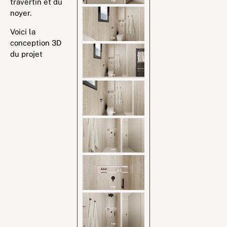
travertin et du
noyer.
Voici la
conception 3D
du projet