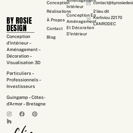
Aménagement
Conception
contact@byrosiedesi
Intérieur
Réalisations
2 lieu dit
Conception En
BY ROSIE
Kerliviou 22170
À Propos
Aménagement
LANRODEC
DESIGN
Et Décoration
Contact
D'intérieur
Conception
Blog
d’intérieur –
Aménagement –
Décoration –
Visualisation 3D
Particuliers –
Professionnels –
Investisseurs
Guingamp – Côtes-
d’Armor – Bretagne