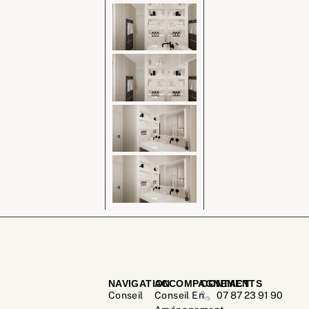
NAVIGATION
ACCOMPAGNEMENTS
CONTACT
Conseil
Conseil En
07 87 23 91 90